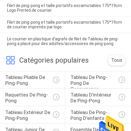
Filet de ping-pong et taille portatifs escamotables 175*19cm
Logo Printed de courrier
Filet de ping-pong et taille portatifs escamotables 175*19cm
de courrier imprimés par logo
Le courrier en plastique d'agrafe de filet de Tableau de ping-
pong a placé pour des adultes/accessoires de ping-pong
Catégories populaires
Tous
Tableau Pliable De 
Tableau De Ping-
Ping-Pong
Pong De 
Concurrence
Raquettes De Ping-
Tableau D'intérieur 
Pong
De Ping-Pong
Tableau Extérieur De 
Tableau De Ping-
Ping-Pong
Pong D'enfants
Tableau Junior De 
Ensemble De Ping-