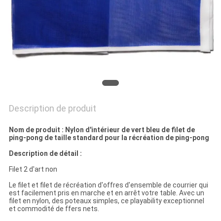
UN
DEVIS
PLAN
DU
SITE
Description de produit
PRIVACY
POLICY
Nom de produit : Nylon d'intérieur de vert bleu de filet de
ping-pong de taille standard pour la récréation de ping-pong
Description de détail :
Filet 2 d'art non
Le filet et filet de récréation d'offres d'ensemble de courrier qui
est facilement pris en marche et en arrêt votre table. Avec un
filet en nylon, des poteaux simples, ce playability exceptionnel
et commodité de ffers nets.