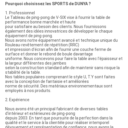
Pourquoi choisissez les SPORTS de DUNYA ?
1. Professionnel
Le Tableau de ping-pong de V-SIX vise à fournir la table de
performance bonne marchée et haute
pour satisfaire au besoin des clients. Nous fournissons
également des idées innovatrices de développer le chaque
équipement de ping-pong.
Nous avons notre équipement avancé et technique unique du
Rouleau-revêtement de répétition (RRC)
et impression d'écran afin de fournir une couche ferme de
surface et donner le rebond de boule davantage
uniforme. Nous concevons pour faire la table avec l'épaisseur et
la largeur différentes des jambes
selon la construction standard afin de maintenir sans risque la
stabilité de la table.
Nos tables populaires comprenant le style U, T.Y sont faites
avec la conception de fantaisie et améliorées
norme de sécurité. Des matériaux environnementaux sont
employés à nos produits.
2. Expérience
Nous avons été un principal fabricant de diverses tables
d'intérieur et extérieures de ping-pong
depuis 2003. En tant que poursuite de la perfection dans la
qualité et le service à la clientèle pour réaliser intemporel
dévouement et représentation de confiance, nous avons la