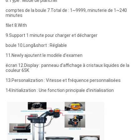
6.Type : Mode de plancher
comptes de la boule 7.Total de : 1~9999, minuterie de 1~240
minutes
filet 8.With
9.Support 1 minute pour charger et décharger
boule 10.Long&short : Réglable
11.Newly ajoutent le modèle d'examen
écran 12.Display : panneau d'affichage à cristaux liquides de la
couleur 65K
13.Personalization : Vitesse et fréquence personnalisées
14.Initialization : Une fonction principale d'initialisation