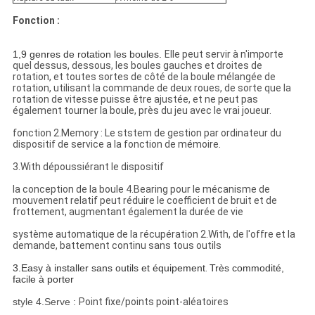
Fonction :
1,9 genres de rotation les boules.
Elle peut servir à n'importe
quel dessus, dessous, les boules gauches et droites de
rotation, et toutes sortes de côté de la boule mélangée de
rotation, utilisant la commande de deux roues, de sorte que la
rotation de vitesse puisse être ajustée, et ne peut pas
également tourner la boule, près du jeu avec le vrai joueur.
fonction 2.Memory : Le ststem de gestion par ordinateur du
dispositif de service a la fonction de mémoire.
3.With dépoussiérant le dispositif
la conception de la boule 4.Bearing pour le mécanisme de
mouvement relatif peut réduire le coefficient de bruit et de
frottement, augmentant également la durée de vie
système automatique de la récupération 2.With, de l'offre et la
demande, battement continu sans tous outils
3.Easy à installer sans outils et équipement
.
Très commodité,
facile à porter
style 4.Serve :
Point fixe/points point-aléatoires