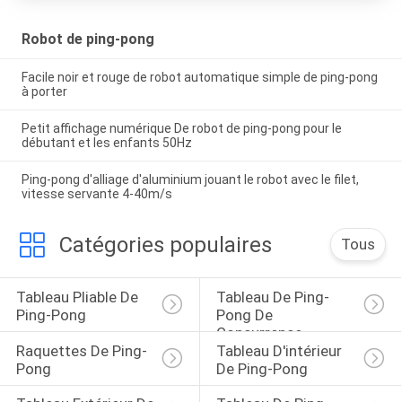
Robot de ping-pong
Facile noir et rouge de robot automatique simple de ping-pong
à porter
Petit affichage numérique De robot de ping-pong pour le
débutant et les enfants 50Hz
Ping-pong d'alliage d'aluminium jouant le robot avec le filet,
vitesse servante 4-40m/s
Catégories populaires
Tous
Tableau Pliable De 
Tableau De Ping-
Ping-Pong
Pong De 
Concurrence
Raquettes De Ping-
Tableau D'intérieur 
Pong
De Ping-Pong