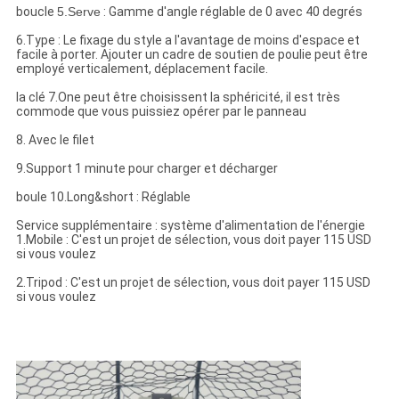
boucle
5.Serve
:
Gamme d'angle réglable de 0 avec 40 degrés
6.Type : Le fixage du style a l'avantage de moins d'espace et
facile à porter. Ajouter un cadre de soutien de poulie peut être
employé verticalement, déplacement facile.
la clé 7.One peut être choisissent la sphéricité, il est très
commode que vous puissiez opérer par le panneau
8. Avec le filet
9.Support 1 minute pour charger et décharger
boule 10.Long&short : Réglable
Service supplémentaire : système d'alimentation de l'énergie
1.Mobile : C'est un projet de sélection, vous doit payer 115 USD
si vous voulez
2.Tripod : C'est un projet de sélection, vous doit payer 115 USD
si vous voulez