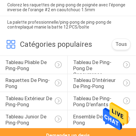
Colorez les raquettes de ping-pong de poignée avec l'éponge
inverse de l'orange #2 en caoutchouc 1.5mm
La palette professionnelle/ping-pong de ping-pong de
contreplaqué manie la batte 12 PCS/boîte
Catégories populaires
Tous
Tableau Pliable De 
Tableau De Ping-
Ping-Pong
Pong De 
Concurrence
Raquettes De Ping-
Tableau D'intérieur 
Pong
De Ping-Pong
Tableau Extérieur De 
Tableau De Ping-
Ping-Pong
Pong D'enfants
Tableau Junior De 
Ensemble De Ping-
Ping-Pong
Pong
Demandez un devis