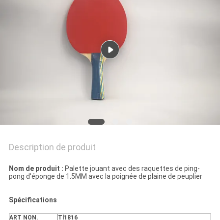
UN
DEVIS
PLAN
DU
SITE
PRIVACY
POLICY
Description de produit
Nom de produit :
Palette jouant avec des raquettes de ping-
pong d'éponge de 1.5MM avec la poignée de plaine de peuplier
Spécifications
ART NON.
Tl1816