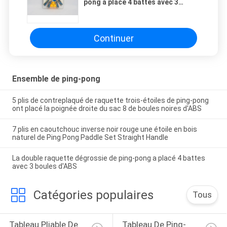
pong a placé 4 battes avec 3
boules d'ABS
Continuer
Ensemble de ping-pong
5 plis de contreplaqué de raquette trois-étoiles de ping-pong
ont placé la poignée droite du sac 8 de boules noires d'ABS
7 plis en caoutchouc inverse noir rouge une étoile en bois
naturel de Ping Pong Paddle Set Straight Handle
La double raquette dégrossie de ping-pong a placé 4 battes
avec 3 boules d'ABS
Catégories populaires
Tous
Tableau Pliable De 
Tableau De Ping-