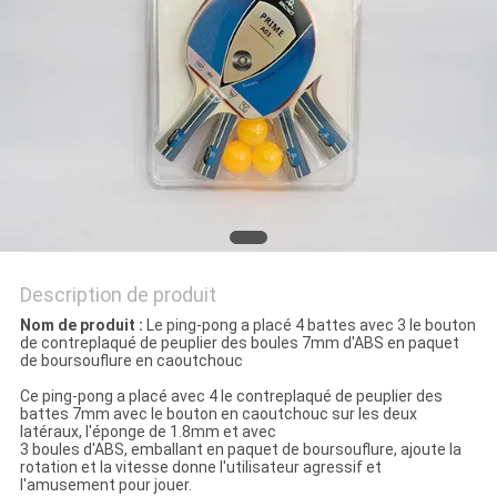
UN
DEVIS
PLAN
DU
SITE
PRIVACY
POLICY
Description de produit
Nom de produit :
Le ping-pong a placé 4 battes avec 3 le bouton
de contreplaqué de peuplier des boules 7mm d'ABS en paquet
de boursouflure en caoutchouc
Ce ping-pong a placé avec 4 le contreplaqué de peuplier des
battes 7mm avec le bouton en caoutchouc sur les deux
latéraux, l'éponge de 1.8mm et avec
3 boules d'ABS, emballant en paquet de boursouflure, ajoute la
rotation et la vitesse donne l'utilisateur agressif et
l'amusement pour jouer.