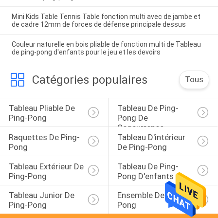
Mini Kids Table Tennis Table fonction multi avec de jambe et
de cadre 12mm de forces de défense principale dessus
Couleur naturelle en bois pliable de fonction multi de Tableau
de ping-pong d'enfants pour le jeu et les devoirs
Catégories populaires
Tous
Tableau Pliable De 
Tableau De Ping-
Ping-Pong
Pong De 
Concurrence
Raquettes De Ping-
Tableau D'intérieur 
Pong
De Ping-Pong
Tableau Extérieur De 
Tableau De Ping-
Ping-Pong
Pong D'enfants
Tableau Junior De 
Ensemble De Ping-
Ping-Pong
Pong