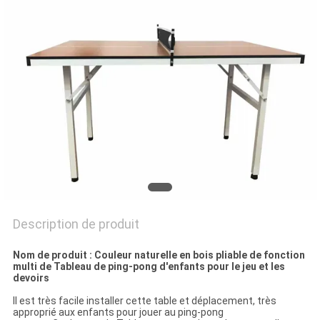
UN
DEVIS
PLAN
DU
SITE
PRIVACY
POLICY
Description de produit
Nom de produit : Couleur naturelle en bois pliable de fonction
multi de Tableau de ping-pong d'enfants pour le jeu et les
devoirs
Il est très facile installer cette table et déplacement, très
approprié aux enfants pour jouer au ping-pong