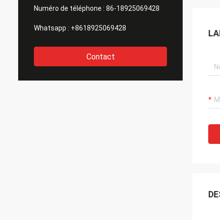
Numéro de téléphone :
86-18925069428
Whatsapp :
+8618925069428
LA
Contact
DE