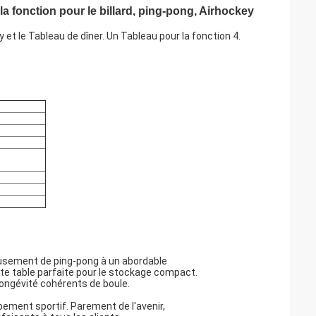
fonction pour le billard, ping-pong, Airhockey
key et le Tableau de dîner. Un Tableau pour la fonction 4.
amusement de ping-pong à un abordable
te table parfaite pour le stockage compact.
ongévité cohérents de boule.
pement sportif. Parement de l'avenir,