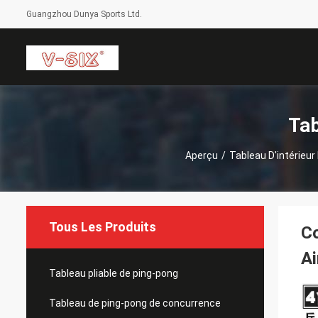
Guangzhou Dunya Sports Ltd.
Tab
Aperçu
/
Tableau D'intérieur
Tous Les Produits
Co
A
Tableau pliable de ping-pong
Tableau de ping-pong de concurrence