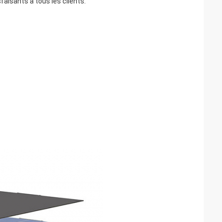
faisants à tous les clients.