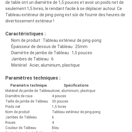
de table ont un diamètre de 1,5 pouces et avoir un poids net de
POLICY
seulement 1,5 livres, le rendant facile à se déplacer autour. Ce
Tableau extérieur de ping-pong est sûr de fournir des heures de
divertissement extérieur !
Caractéristiques :
Nom de produit : Tableau extérieur de ping-pong
Épaisseur de dessus de Tableau : 25mm
Diamètre de jambe de Tableau : 1,5 pouces
Jambes de Tableau : 6
Matériel : Acier, aluminium, plastique
Paramètres techniques :
Paramètre technique
Spécifications
Matériel de jambe de Tableau
Acier, aluminium, plastique
Diamètre de roue
4 pouces
Taille de jambe de Tableau
30 pouces
Poids net
1,5 livres
Nom de produit
Tableau extérieur de ping-pong
Jambes de Tableau
6
Roues
4
Couleur de Tableau
Bleu