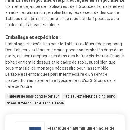
minimum est négociable, et le prix est également négociable. Le
diamètre de jambe de Tableau est de 1,5 pouces, le matériel est
en acier, en aluminium, en plastique, l'épaisseur de dessus de
Tableau est 25mm, le diamètre de roue est de 4 pouces, et la
couleur de Tableau est bleue.
Emballage et expédition :
Emballage et expédition pour le Tableau extérieur de ping-pong
Des Tableaux extérieurs de ping-pong sont emballés dans deux
parts, qui sont empaquetés dans des boîtes distinctes. Chaque
boîte contient le dessus et le cadre de table, aussi bien que
tous matériel de montage nécessaire pour l'assemblée.
La table est embarquée par l'intermédiaire d'un service
d'expédition au sol et arrive typiquement d'ici 3-5 jours de la
date de l'ordre.
Tableau de ping-pong extérieur
Tableau extérieur de ping-pong
Steel Outdoor Table Tennis Table
Plastique en aluminium en acier de