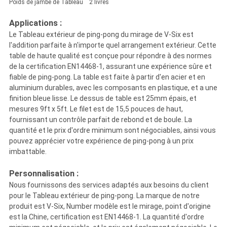
Poids de jambe de Tableau
2 livres
Applications :
Le Tableau extérieur de ping-pong du mirage de V-Six est
l'addition parfaite à n'importe quel arrangement extérieur. Cette
table de haute qualité est conçue pour répondre à des normes
de la certification EN14468-1, assurant une expérience sûre et
fiable de ping-pong. La table est faite à partir d'en acier et en
aluminium durables, avec les composants en plastique, et a une
finition bleue lisse. Le dessus de table est 25mm épais, et
mesures 9ft x 5ft. Le filet est de 15,5 pouces de haut,
fournissant un contrôle parfait de rebond et de boule. La
quantité et le prix d'ordre minimum sont négociables, ainsi vous
pouvez apprécier votre expérience de ping-pong à un prix
imbattable.
Personnalisation :
Nous fournissons des services adaptés aux besoins du client
pour le Tableau extérieur de ping-pong. La marque de notre
produit est V-Six, Number modèle est le mirage, point d'origine
est la Chine, certification est EN14468-1. La quantité d'ordre