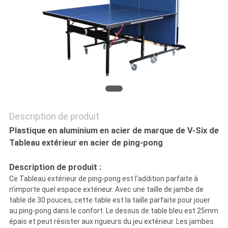
NOUS
CONTACTER
DEMANDEZ
UN
DEVIS
Description de produit
Plastique en aluminium en acier de marque de V-Six de
PLAN
Tableau extérieur en acier de ping-pong
DU
Description de produit :
Ce Tableau extérieur de ping-pong est l'addition parfaite à
SITE
n'importe quel espace extérieur. Avec une taille de jambe de
table de 30 pouces, cette table est la taille parfaite pour jouer
au ping-pong dans le confort. Le dessus de table bleu est 25mm
PRIVACY
épais et peut résister aux rigueurs du jeu extérieur. Les jambes