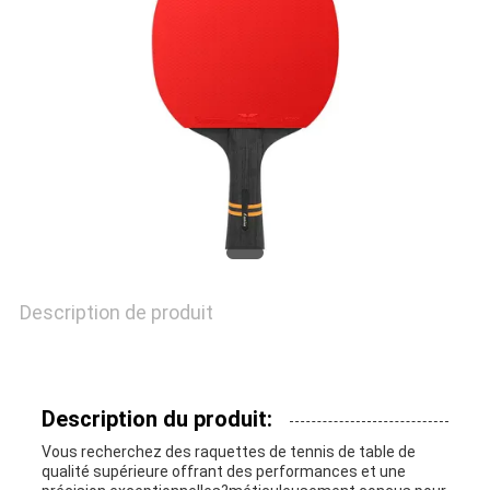
NOUS
CONTACTER
DEMANDEZ
UN
DEVIS
PLAN
Description de produit
DU
SITE
Description du produit:
Vous recherchez des raquettes de tennis de table de
qualité supérieure offrant des performances et une
PRIVACY