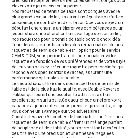
précision exceptionnelles?méticuleusement conçus pour
élever votre jeu au niveau supérieur.
POLICY
Nos raquettes de tennis de table sont conçues avec le
plus grand soin au détail, assurant un équilibre parfait de
puissance, de contrôle et de rotation.Que vous soyez un
débutant cherchant à améliorer vos compétences ou un
joueur chevronné cherchant un avantage concurrentiel,
nos raquettes pour le tennis de table sont le choix idéal.
L'une des caractéristiques les plus remarquables de nos
raquettes de tennis de table est l'option pour le service
OEM & ODM, vous permettant de personnaliser votre
raquette en fonction de vos préférences et de votre style
de jeu.vous pouvez créer une raquette personnalisée qui
répond à vos spécifications exactes, assurant une
performance optimale sur la table.
Le caoutchouc utilisé dans nos raquettes de tennis de
table est de la plus haute qualité, avec Double Reverse
Rubber qui fournit une excellente adhérence et un
excellent spin sur la balle.Ce caoutchouc améliore votre
capacité à générer des coups précis et puissants., ce qui
vous donne un avantage sur vos adversaires.
Construites avec 5 couches de bois naturel au fond, nos
raquettes de tennis de table offrent un mélange parfait
de souplesse et de stabilité.,vous permettant d'exécuter
des tirs avec une précision et une finesse inégalées.