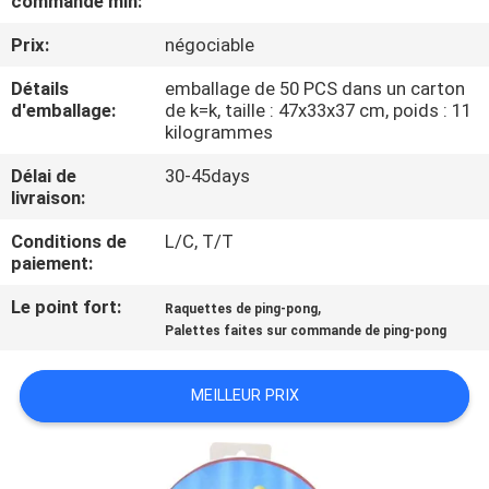
commande min:
VISITE
Prix:
négociable
DE
L'USINE
Détails
emballage de 50 PCS dans un carton
d'emballage:
de k=k, taille : 47x33x37 cm, poids : 11
kilogrammes
CONTRÔLE
Délai de
30-45days
DE
livraison:
LA
Conditions de
L/C, T/T
paiement:
QUALITÉ
Le point fort:
,
Raquettes de ping-pong
Palettes faites sur commande de ping-pong
NOUS
CONTACTER
MEILLEUR PRIX
DEMANDEZ