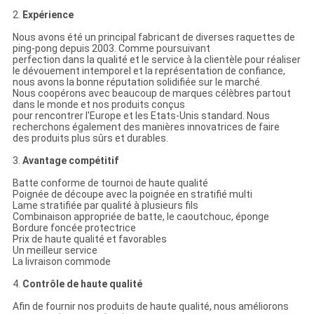
2.
Expérience
Nous avons été un principal fabricant de diverses raquettes de
ping-pong depuis 2003. Comme poursuivant
perfection dans la qualité et le service à la clientèle pour réaliser
le dévouement intemporel et la représentation de confiance,
nous avons la bonne réputation solidifiée sur le marché.
Nous coopérons avec beaucoup de marques célèbres partout
dans le monde et nos produits conçus
pour rencontrer l'Europe et les Etats-Unis standard. Nous
recherchons également des manières innovatrices de faire
des produits plus sûrs et durables.
3.
Avantage compétitif
Batte conforme de tournoi de haute qualité
Poignée de découpe avec la poignée en stratifié multi
Lame stratifiée par qualité à plusieurs fils
Combinaison appropriée de batte, le caoutchouc, éponge
Bordure foncée protectrice
Prix de haute qualité et favorables
Un meilleur service
La livraison commode
4.
Contrôle de haute qualité
Afin de fournir nos produits de haute qualité, nous améliorons