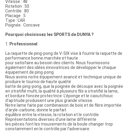
Vitesse : 48
Rotation : 50
Contrôle : 80
Placage : 5
Type : L'AR
Poignée : Concave
Pourquoi choisissez les SPORTS de DUNYA ?
1.
Professionnel
La raquette de ping-pong de V-SIX vise à fournir la raquette de
performance bonne marchée et haute
pour satisfaire au besoin des clients. Nous fournissons
également des idées innovatrices de développer le chaque
équipement de ping-pong.
Nous avons notre équipement avancé et technique unique de
produire le tournoi de haute qualité
batte de ping-pong, que la poignée de découpe avec la poignée
en stratifié multi, la qualité à plusieurs fils a stratifié la lame,
et bordure foncée protectrice. L'éponge et le caoutchouc
d'aptitude produisent une plus grande vitesse.
Notre lame faite par combinaison de bois et de fibre importée
d'aryle-carbone, donne le parfait
équilibre entre la vitesse, la rotation et le contrôle.
Représentations diverses d'une lame différente
les pièces font les mouvements de la boule changer trop
constamment en le contrôle par l'adversaire.