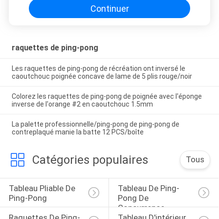
Continuer
raquettes de ping-pong
Les raquettes de ping-pong de récréation ont inversé le
caoutchouc poignée concave de lame de 5 plis rouge/noir
Colorez les raquettes de ping-pong de poignée avec l'éponge
inverse de l'orange #2 en caoutchouc 1.5mm
La palette professionnelle/ping-pong de ping-pong de
contreplaqué manie la batte 12 PCS/boîte
Catégories populaires
Tous
Tableau Pliable De 
Tableau De Ping-
Ping-Pong
Pong De 
Concurrence
Raquettes De Ping-
Tableau D'intérieur 