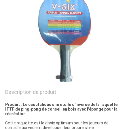
UN
DEVIS
PLAN
DU
SITE
PRIVACY
POLICY
Description de produit
Produit : Le caoutchouc une étoile d'inverse de la raquette
ITTF de ping-pong de conseil en bois avec l'éponge pour la
récréation
Cette raquette est le choix optimum pour les joueurs de
contrôle qui veulent développer leur propre style.