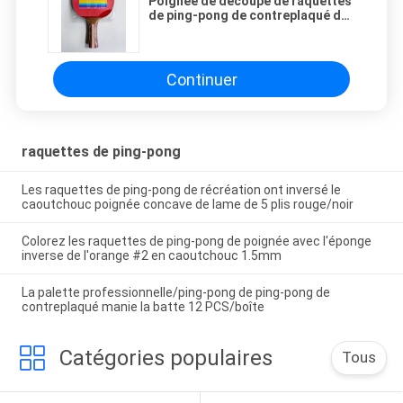
Poignée de découpe de raquettes
de ping-pong de contreplaqué de
7mm avec la poignée en stratifié
multi
Continuer
raquettes de ping-pong
Les raquettes de ping-pong de récréation ont inversé le
caoutchouc poignée concave de lame de 5 plis rouge/noir
Colorez les raquettes de ping-pong de poignée avec l'éponge
inverse de l'orange #2 en caoutchouc 1.5mm
La palette professionnelle/ping-pong de ping-pong de
contreplaqué manie la batte 12 PCS/boîte
Catégories populaires
Tous