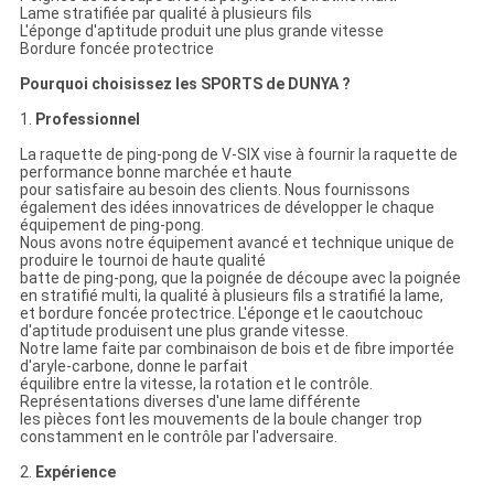
Lame stratifiée par qualité à plusieurs fils
L'éponge d'aptitude produit une plus grande vitesse
Bordure foncée protectrice
Pourquoi choisissez les SPORTS de DUNYA ?
1.
Professionnel
La raquette de ping-pong de V-SIX vise à fournir la raquette de
performance bonne marchée et haute
pour satisfaire au besoin des clients. Nous fournissons
également des idées innovatrices de développer le chaque
équipement de ping-pong.
Nous avons notre équipement avancé et technique unique de
produire le tournoi de haute qualité
batte de ping-pong, que la poignée de découpe avec la poignée
en stratifié multi, la qualité à plusieurs fils a stratifié la lame,
et bordure foncée protectrice. L'éponge et le caoutchouc
d'aptitude produisent une plus grande vitesse.
Notre lame faite par combinaison de bois et de fibre importée
d'aryle-carbone, donne le parfait
équilibre entre la vitesse, la rotation et le contrôle.
Représentations diverses d'une lame différente
les pièces font les mouvements de la boule changer trop
constamment en le contrôle par l'adversaire.
2.
Expérience