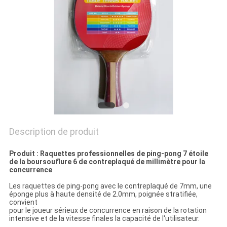
UN
DEVIS
PLAN
DU
SITE
PRIVACY
POLICY
Description de produit
Produit : Raquettes professionnelles de ping-pong 7 étoile
de la boursouflure 6 de contreplaqué de millimètre pour la
concurrence
Les raquettes de ping-pong avec le contreplaqué de 7mm, une
éponge plus à haute densité de 2.0mm, poignée stratifiée,
convient
pour le joueur sérieux de concurrence en raison de la rotation
intensive et de la vitesse finales la capacité de l'utilisateur.