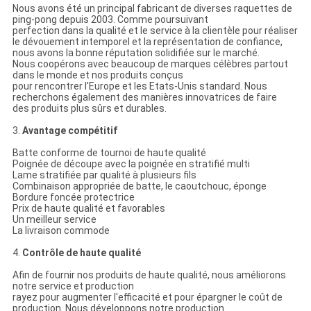
Nous avons été un principal fabricant de diverses raquettes de
ping-pong depuis 2003. Comme poursuivant
perfection dans la qualité et le service à la clientèle pour réaliser
le dévouement intemporel et la représentation de confiance,
nous avons la bonne réputation solidifiée sur le marché.
Nous coopérons avec beaucoup de marques célèbres partout
dans le monde et nos produits conçus
pour rencontrer l'Europe et les Etats-Unis standard. Nous
recherchons également des manières innovatrices de faire
des produits plus sûrs et durables.
3.
Avantage compétitif
Batte conforme de tournoi de haute qualité
Poignée de découpe avec la poignée en stratifié multi
Lame stratifiée par qualité à plusieurs fils
Combinaison appropriée de batte, le caoutchouc, éponge
Bordure foncée protectrice
Prix de haute qualité et favorables
Un meilleur service
La livraison commode
4.
Contrôle de haute qualité
Afin de fournir nos produits de haute qualité, nous améliorons
notre service et production
rayez pour augmenter l'efficacité et pour épargner le coût de
production. Nous développons notre production