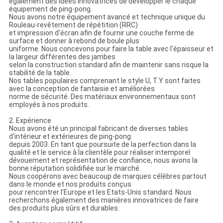
également des idées innovatrices de développer le chaque
équipement de ping-pong.
Nous avons notre équipement avancé et technique unique du
Rouleau-revêtement de répétition (RRC)
et impression d'écran afin de fournir une couche ferme de
surface et donner à rebond de boule plus
uniforme. Nous concevons pour faire la table avec l'épaisseur et
la largeur différentes des jambes
selon la construction standard afin de maintenir sans risque la
stabilité de la table.
Nos tables populaires comprenant le style U, T.Y sont faites
avec la conception de fantaisie et améliorées
norme de sécurité. Des matériaux environnementaux sont
employés à nos produits.
2. Expérience
Nous avons été un principal fabricant de diverses tables
d'intérieur et extérieures de ping-pong
depuis 2003. En tant que poursuite de la perfection dans la
qualité et le service à la clientèle pour réaliser intemporel
dévouement et représentation de confiance, nous avons la
bonne réputation solidifiée sur le marché.
Nous coopérons avec beaucoup de marques célèbres partout
dans le monde et nos produits conçus
pour rencontrer l'Europe et les Etats-Unis standard. Nous
recherchons également des manières innovatrices de faire
des produits plus sûrs et durables.