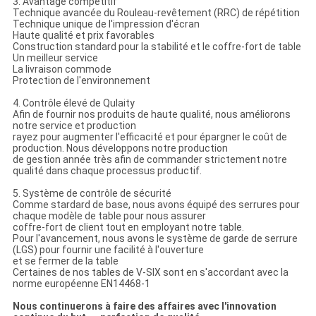
3. Avantage compétitif
Technique avancée du Rouleau-revêtement (RRC) de répétition
Technique unique de l'impression d'écran
Haute qualité et prix favorables
Construction standard pour la stabilité et le coffre-fort de table
Un meilleur service
La livraison commode
Protection de l'environnement
4. Contrôle élevé de Qulaity
Afin de fournir nos produits de haute qualité, nous améliorons
notre service et production
rayez pour augmenter l'efficacité et pour épargner le coût de
production. Nous développons notre production
de gestion année très afin de commander strictement notre
qualité dans chaque processus productif.
5. Système de contrôle de sécurité
Comme stardard de base, nous avons équipé des serrures pour
chaque modèle de table pour nous assurer
coffre-fort de client tout en employant notre table.
Pour l'avancement, nous avons le système de garde de serrure
(LGS) pour fournir une facilité à l'ouverture
et se fermer de la table
Certaines de nos tables de V-SIX sont en s'accordant avec la
norme européenne EN14468-1
Nous continuerons à faire des affaires avec l'innovation