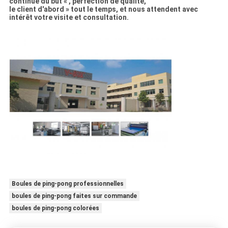
continue du but « , perfection de qualité,
le client d'abord » tout le temps, et nous attendent avec
intérêt votre visite et consultation.
Boules de ping-pong professionnelles
boules de ping-pong faites sur commande
boules de ping-pong colorées