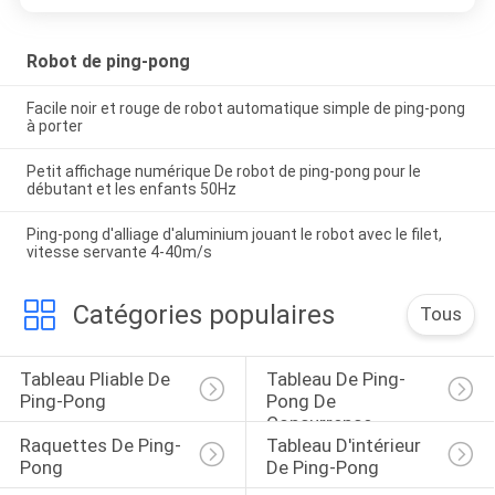
Robot de ping-pong
Facile noir et rouge de robot automatique simple de ping-pong
à porter
Petit affichage numérique De robot de ping-pong pour le
débutant et les enfants 50Hz
Ping-pong d'alliage d'aluminium jouant le robot avec le filet,
vitesse servante 4-40m/s
Catégories populaires
Tous
Tableau Pliable De 
Tableau De Ping-
Ping-Pong
Pong De 
Concurrence
Raquettes De Ping-
Tableau D'intérieur 
Pong
De Ping-Pong