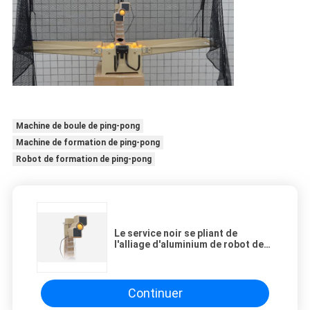
Machine de boule de ping-pong
Machine de formation de ping-pong
Robot de formation de ping-pong
Le service noir se pliant de
l'alliage d'aluminium de robot de
ping-pong/PVC balancent des
boules de vitesse
Continuer