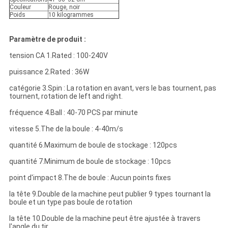
Couleur
Rouge, noir
Poids
10 kilogrammes
Paramètre de produit :
tension CA 1.Rated : 100-240V
puissance 2.Rated : 36W
catégorie 3.Spin : La rotation en avant, vers le bas tournent, pas
tournent, rotation de left and right.
fréquence 4.Ball : 40-70 PCS par minute
vitesse 5.The de la boule : 4-40m/s
quantité 6.Maximum de boule de stockage : 120pcs
quantité 7.Minimum de boule de stockage : 10pcs
point d'impact 8.The de boule : Aucun points fixes
la tête 9.Double de la machine peut publier 9 types tournant la
boule et un type pas boule de rotation
la tête 10.Double de la machine peut être ajustée à travers
l'angle du tir