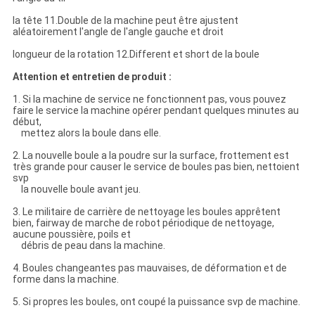
la tête 11.Double de la machine peut être ajustent
aléatoirement l'angle de l'angle gauche et droit
longueur de la rotation 12.Different et short de la boule
Attention et entretien de produit :
1. Si la machine de service ne fonctionnent pas, vous pouvez
faire le service la machine opérer pendant quelques minutes au
début,
mettez alors la boule dans elle.
2. La nouvelle boule a la poudre sur la surface, frottement est
très grande pour causer le service de boules pas bien, nettoient
svp
la nouvelle boule avant jeu.
3. Le militaire de carrière de nettoyage les boules apprêtent
bien, fairway de marche de robot périodique de nettoyage,
aucune poussière, poils et
débris de peau dans la machine.
4. Boules changeantes pas mauvaises, de déformation et de
forme dans la machine.
5. Si propres les boules, ont coupé la puissance svp de machine.