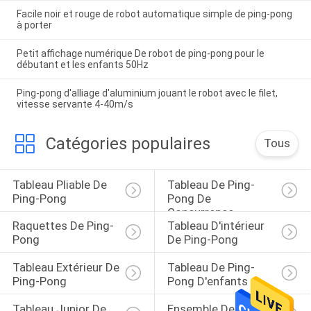
Facile noir et rouge de robot automatique simple de ping-pong
à porter
Petit affichage numérique De robot de ping-pong pour le
débutant et les enfants 50Hz
Ping-pong d'alliage d'aluminium jouant le robot avec le filet,
vitesse servante 4-40m/s
Catégories populaires
Tous
Tableau Pliable De 
Tableau De Ping-
Ping-Pong
Pong De 
Concurrence
Raquettes De Ping-
Tableau D'intérieur 
Pong
De Ping-Pong
Tableau Extérieur De 
Tableau De Ping-
Ping-Pong
Pong D'enfants
Tableau Junior De 
Ensemble De Ping-