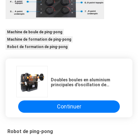
Machine de boule de ping-pong
Machine de formation de ping-pong
Robot de formation de ping-pong
Doubles boules en aluminium
principales d'oscillation de
rotation de robot de ping-pong
pour la formation de concurrence
Continuer
Robot de ping-pong