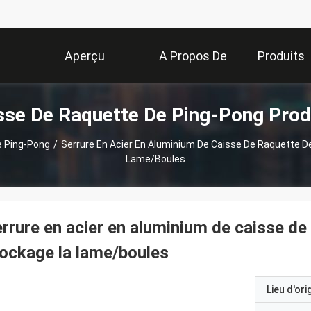
Aperçu
A Propos De
Produits
sse De Raquette De Ping-Pong Prod
Nous
e Ping-Pong
/
Serrure En Acier En Aluminium De Caisse De Raquette D
Lame/boules
rrure en acier en aluminium de caisse de
ockage la lame/boules
Lieu d'ori