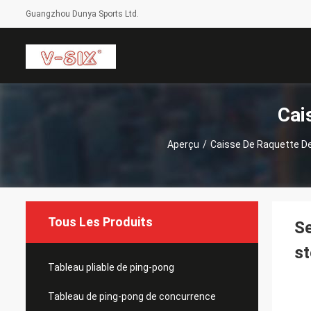
Guangzhou Dunya Sports Ltd.
Cai
Aperçu
/
Caisse De Raquette D
Tous Les Produits
Se
st
Tableau pliable de ping-pong
Tableau de ping-pong de concurrence