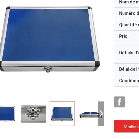
Nom de 
Numéro d
Quantité
Prix
Détails d
Délai de l
Condition
Meilleur