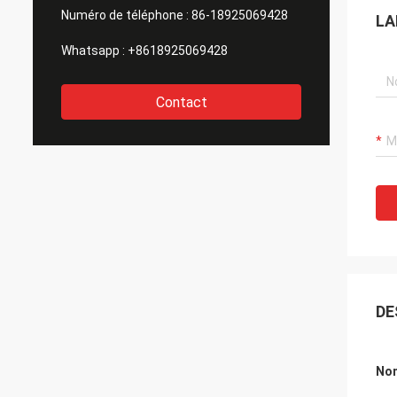
Numéro de téléphone :
86-18925069428
LA
Whatsapp :
+8618925069428
Contact
DE
Nom