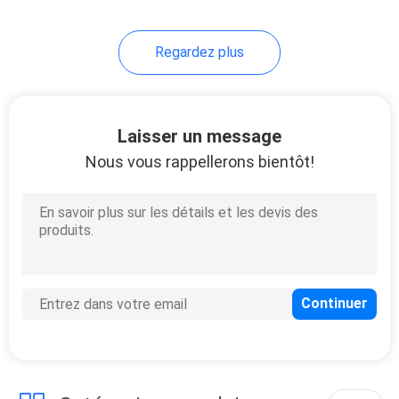
49
Regardez plus
Lame de ping-pong
Laisser un message
Nous vous rappellerons bientôt!
52
Battes de ping-pong