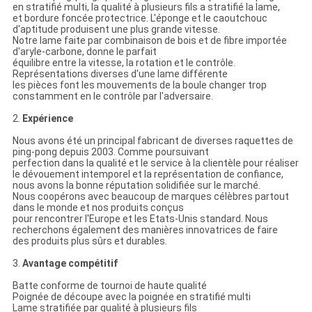
en stratifié multi, la qualité à plusieurs fils a stratifié la lame,
et bordure foncée protectrice. L'éponge et le caoutchouc
d'aptitude produisent une plus grande vitesse.
Notre lame faite par combinaison de bois et de fibre importée
d'aryle-carbone, donne le parfait
équilibre entre la vitesse, la rotation et le contrôle.
Représentations diverses d'une lame différente
les pièces font les mouvements de la boule changer trop
constamment en le contrôle par l'adversaire.
2.
Expérience
Nous avons été un principal fabricant de diverses raquettes de
ping-pong depuis 2003. Comme poursuivant
perfection dans la qualité et le service à la clientèle pour réaliser
le dévouement intemporel et la représentation de confiance,
nous avons la bonne réputation solidifiée sur le marché.
Nous coopérons avec beaucoup de marques célèbres partout
dans le monde et nos produits conçus
pour rencontrer l'Europe et les Etats-Unis standard. Nous
recherchons également des manières innovatrices de faire
des produits plus sûrs et durables.
3.
Avantage compétitif
Batte conforme de tournoi de haute qualité
Poignée de découpe avec la poignée en stratifié multi
Lame stratifiée par qualité à plusieurs fils