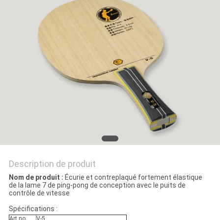
UN
DEVIS
PLAN
DU
SITE
PRIVACY
POLICY
Description de produit
Nom de produit :
Écurie et contreplaqué fortement élastique
de la lame 7 de ping-pong de conception avec le puits de
contrôle de vitesse
Spécifications :
Art.no
V-5