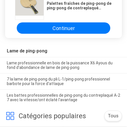
Palettes fraîches de ping-pong de
ping-pong de contreplaqué
fortement élastique de la lame 7
avec le puits de contrôle de
vitesse
Continuer
Lame de ping-pong
Lame professionnelle en bois de la puissance X6 Ayous du
fond d'abondance de lame de ping-pong
7 la lame de ping-pong du pli L-1/ping-pong professionnel
barbote pour la force d'attaque
Les battes professionnelles de ping-pong du contreplaqué A-2
7 avec la vitesse/ont éclaté l'avantage
Catégories populaires
Tous