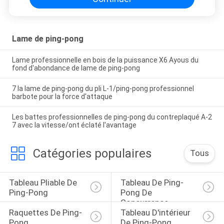
Lame de ping-pong
Lame professionnelle en bois de la puissance X6 Ayous du
fond d'abondance de lame de ping-pong
7 la lame de ping-pong du pli L-1/ping-pong professionnel
barbote pour la force d'attaque
Les battes professionnelles de ping-pong du contreplaqué A-2
7 avec la vitesse/ont éclaté l'avantage
Catégories populaires
Tous
Tableau Pliable De 
Tableau De Ping-
Ping-Pong
Pong De 
Concurrence
Raquettes De Ping-
Tableau D'intérieur 
Pong
De Ping-Pong