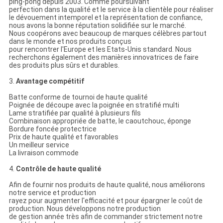
ping-pong depuis 2003. Comme poursuivant
perfection dans la qualité et le service à la clientèle pour réaliser
le dévouement intemporel et la représentation de confiance,
nous avons la bonne réputation solidifiée sur le marché.
Nous coopérons avec beaucoup de marques célèbres partout
dans le monde et nos produits conçus
pour rencontrer l'Europe et les Etats-Unis standard. Nous
recherchons également des manières innovatrices de faire
des produits plus sûrs et durables.
3.
Avantage compétitif
Batte conforme de tournoi de haute qualité
Poignée de découpe avec la poignée en stratifié multi
Lame stratifiée par qualité à plusieurs fils
Combinaison appropriée de batte, le caoutchouc, éponge
Bordure foncée protectrice
Prix de haute qualité et favorables
Un meilleur service
La livraison commode
4.
Contrôle de haute qualité
Afin de fournir nos produits de haute qualité, nous améliorons
notre service et production
rayez pour augmenter l'efficacité et pour épargner le coût de
production. Nous développons notre production
de gestion année très afin de commander strictement notre