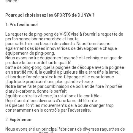
année.
Pourquoi choisissez les SPORTS de DUNYA ?
1.
Professionnel
La raquette de ping-pong de V-SIX vise à fournir la raquette de
performance bonne marchée et haute
pour satisfaire au besoin des clients. Nous fournissons
également des idées innovatrices de développer le chaque
équipement de ping-pong.
Nous avons notre équipement avancé et technique unique de
produire le tournoi de haute qualité
batte de ping-pong, que la poignée de découpe avec la poignée
en stratifié multi, la qualité à plusieurs fils a stratifié la lame,
et bordure foncée protectrice. L'éponge et le caoutchouc
d'aptitude produisent une plus grande vitesse.
Notre lame faite par combinaison de bois et de fibre importée
d'aryle-carbone, donne le parfait
équilibre entre la vitesse, la rotation et le contrôle.
Représentations diverses d'une lame différente
les pièces font les mouvements de la boule changer trop
constamment en le contrôle par l'adversaire.
2.
Expérience
Nous avons été un principal fabricant de diverses raquettes de