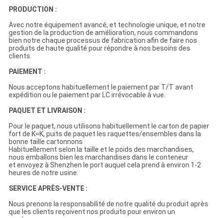
PRODUCTION :
Avec notre équipement avancé, et technologie unique, et notre
gestion de la production de amélioration, nous commandons
bien notre chaque processus de fabrication afin de faire nos
produits de haute qualité pour répondre à nos besoins des
clients.
PAIEMENT :
Nous acceptons habituellement le paiement par T/T avant
expédition ou le paiement par LC irrévocable à vue.
PAQUET ET LIVRAISON :
Pour le paquet, nous utilisons habituellement le carton de papier
fort de K=K, puits de paquet les raquettes/ensembles dans la
bonne taille cartonnons
Habituellement selon la taille et le poids des marchandises,
nous emballons bien les marchandises dans le conteneur
et envoyez à Shenzhen le port auquel cela prend à environ 1-2
heures de notre usine.
SERVICE APRÈS-VENTE :
Nous prenons la responsabilité de notre qualité du produit après
que les clients reçoivent nos produits pour environ un