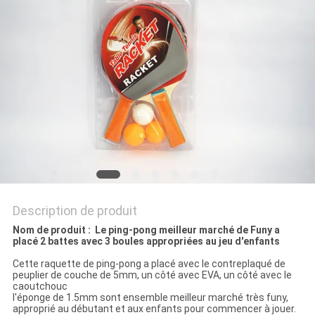
UN
DEVIS
PLAN
DU
SITE
PRIVACY
POLICY
Description de produit
Nom de produit : Le ping-pong meilleur marché de Funy a
placé 2 battes avec 3 boules appropriées au jeu d'enfants
Cette raquette de ping-pong a placé avec le contreplaqué de
peuplier de couche de 5mm, un côté avec EVA, un côté avec le
caoutchouc
l'éponge de 1.5mm sont ensemble meilleur marché très funy,
approprié au débutant et aux enfants pour commencer à jouer.