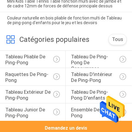
Mini Kids Table Tennis Table fonction multi avec de jambe et
de cadre 12mm de forces de défense principale dessus
Couleur naturelle en bois pliable de fonction multi de Tableau
de ping-pong d'enfants pour le jeu et les devoirs
Catégories populaires
Tous
Tableau Pliable De 
Tableau De Ping-
Ping-Pong
Pong De 
Concurrence
Raquettes De Ping-
Tableau D'intérieur 
Pong
De Ping-Pong
Tableau Extérieur De 
Tableau De Ping-
Ping-Pong
Pong D'enfants
Tableau Junior De 
Ensemble De Ping-
Ping-Pong
Pong
Demandez un devis