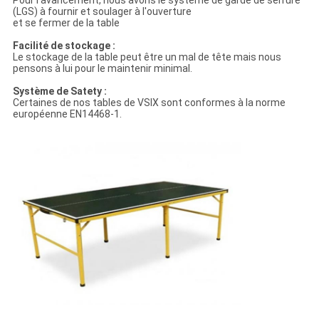
Pour l'avancement, nous avons le système de garde de serrure
(LGS) à fournir et soulager à l'ouverture
et se fermer de la table
Facilité de stockage :
Le stockage de la table peut être un mal de tête mais nous
pensons à lui pour le maintenir minimal.
Système de Satety :
Certaines de nos tables de VSIX sont conformes à la norme
européenne EN14468-1.