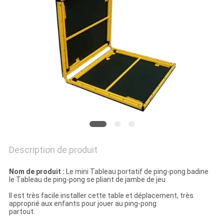
UN
DEVIS
PLAN
DU
SITE
PRIVACY
POLICY
Description de produit
Nom de produit :
Le mini Tableau portatif de ping-pong badine
le Tableau de ping-pong se pliant de jambe de jeu
Il est très facile installer cette table et déplacement, très
approprié aux enfants pour jouer au ping-pong
partout.