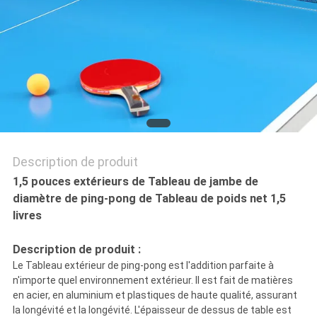
NOUS
CONTACTER
DEMANDEZ
UN
DEVIS
Description de produit
1,5 pouces extérieurs de Tableau de jambe de
PLAN
diamètre de ping-pong de Tableau de poids net 1,5
livres
DU
Description de produit :
SITE
Le Tableau extérieur de ping-pong est l'addition parfaite à
n'importe quel environnement extérieur. Il est fait de matières
en acier, en aluminium et plastiques de haute qualité, assurant
PRIVACY
la longévité et la longévité. L'épaisseur de dessus de table est