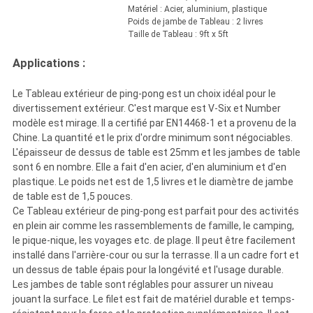
Matériel : Acier, aluminium, plastique
Poids de jambe de Tableau : 2 livres
Taille de Tableau : 9ft x 5ft
Applications :
Le Tableau extérieur de ping-pong est un choix idéal pour le
divertissement extérieur. C'est marque est V-Six et Number
modèle est mirage. Il a certifié par EN14468-1 et a provenu de la
Chine. La quantité et le prix d'ordre minimum sont négociables.
L'épaisseur de dessus de table est 25mm et les jambes de table
sont 6 en nombre. Elle a fait d'en acier, d'en aluminium et d'en
plastique. Le poids net est de 1,5 livres et le diamètre de jambe
de table est de 1,5 pouces.
Ce Tableau extérieur de ping-pong est parfait pour des activités
en plein air comme les rassemblements de famille, le camping,
le pique-nique, les voyages etc. de plage. Il peut être facilement
installé dans l'arrière-cour ou sur la terrasse. Il a un cadre fort et
un dessus de table épais pour la longévité et l'usage durable.
Les jambes de table sont réglables pour assurer un niveau
jouant la surface. Le filet est fait de matériel durable et temps-