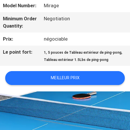
NOUS
Model Number:
Mirage
Minimum Order
Negotiation
VISITE
Quantity:
DE
Prix:
négociable
L'USINE
Le point fort:
,
,
1
5 pouces de Tableau extérieur de ping-pong
Tableau extérieur 1.5Lbs de ping-pong
CONTRÔLE
MEILLEUR PRIX
DE
LA
QUALITÉ