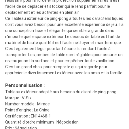
résistant pour la force et la protection supplémentaires. Il est
facile de se déplacer et stocker qui le rend parfait pour le
déplacement et les activités en plein air.
Ce Tableau extérieur de ping-pong a toutes les caractéristiques
dont vous avez besoin pour une excellente expérience de jeu. Il a
une conception lisse et élégante qui semblera grande dans
n'importe quel espace extérieur. Le dessus de table est fait de
matériel de haute qualité il est facile nettoyer et maintenir que.
C'est également léger pourtant écurie, le rendant facile à
transporter. Les jambes de table sont réglables pour assurer un
niveau jouant la surface et pour empêcher toute vacillation.
C'est un grand choix pour n'importe qui qui regarde pour
apprécier le divertissement extérieur avec les amis et la famille.
Personnalisation :
Tableau extérieur adapté aux besoins du client de ping-pong
Marque : V-Six
Number modèle : Mirage
Point d'origine : La Chine
Certification : EN14468-1
Quantité d'ordre minimum : Négociation
Prix : Négociation