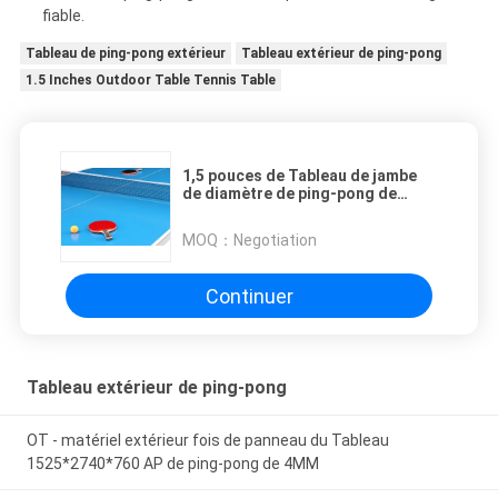
fiable.
Tableau de ping-pong extérieur
Tableau extérieur de ping-pong
1.5 Inches Outdoor Table Tennis Table
1,5 pouces de Tableau de jambe
de diamètre de ping-pong de
Tableau de poids net extérieur 1,5
livres
MOQ：
Negotiation
Continuer
Tableau extérieur de ping-pong
OT - matériel extérieur fois de panneau du Tableau
1525*2740*760 AP de ping-pong de 4MM