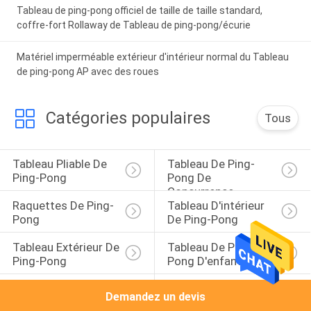
Tableau de ping-pong officiel de taille de taille standard,
coffre-fort Rollaway de Tableau de ping-pong/écurie
Matériel imperméable extérieur d'intérieur normal du Tableau
de ping-pong AP avec des roues
Catégories populaires
Tous
Tableau Pliable De 
Tableau De Ping-
Ping-Pong
Pong De 
Concurrence
Raquettes De Ping-
Tableau D'intérieur 
Pong
De Ping-Pong
Tableau Extérieur De 
Tableau De Ping-
Ping-Pong
Pong D'enfants
Tableau Junior De 
Ensemble De Ping-
Demandez un devis
Ping-Pong
Pong