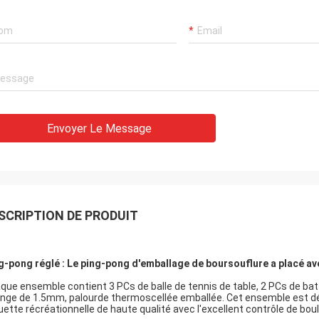
Envoyer Le Message
SCRIPTION DE PRODUIT
g-pong réglé : Le ping-pong d'emballage de boursouflure a placé ave
que ensemble contient 3 PCs de balle de tennis de table, 2 PCs de ba
nge de 1.5mm, palourde thermoscellée emballée. Cet ensemble est déve
uette récréationnelle de haute qualité avec l'excellent contrôle de boul