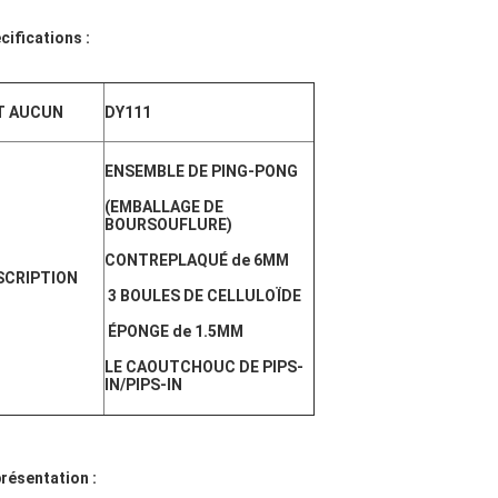
cifications :
T AUCUN
DY111
ENSEMBLE DE PING-PONG
(EMBALLAGE DE
BOURSOUFLURE)
CONTREPLAQUÉ de 6MM
SCRIPTION
3 BOULES DE CELLULOÏDE
ÉPONGE de 1.5MM
LE CAOUTCHOUC DE PIPS-
IN/PIPS-IN
résentation :