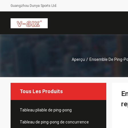
Guangzhou Dunya Sports Ltd.
Aperçu
/
Ensemble De Ping-P
Tous Les Produits
Em
re
Tableau pliable de ping-pong
Tableau de ping-pong de concurrence