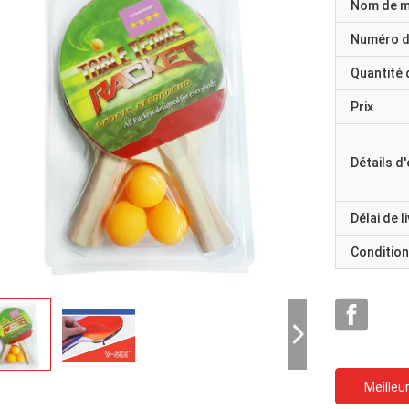
Nom de 
Numéro d
Quantité
Prix
Détails d
Délai de l
Condition
Meilleur