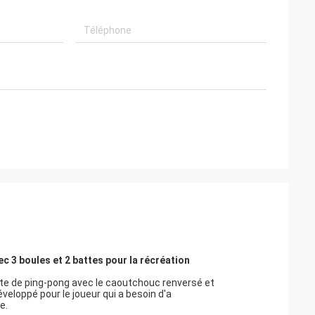
c 3 boules et 2 battes pour la récréation
tte de ping-pong avec le caoutchouc renversé et
loppé pour le joueur qui a besoin d'a
e.