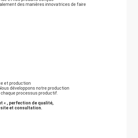
galement des manières innovatrices de faire
ce et production
. Nous développons notre production
 chaque processus productif.
 « , perfection de qualité,
isite et consultation.