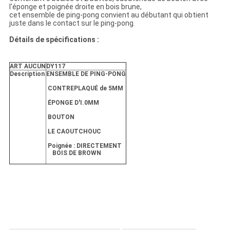
l'éponge et poignée droite en bois brune,
cet ensemble de ping-pong convient au débutant qui obtient
juste dans le contact sur le ping-pong.
Détails de spécifications :
ART AUCUN
DY117
Description
ENSEMBLE DE PING-PONG
CONTREPLAQUÉ de 5MM
ÉPONGE D'I.0MM
BOUTON
LE CAOUTCHOUC
Poignée : DIRECTEMENT
BOIS DE BROWN