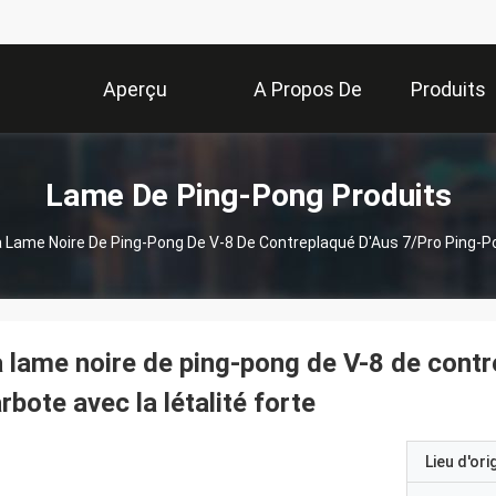
Aperçu
A Propos De
Produits
Nous
Lame De Ping-Pong Produits
 Lame Noire De Ping-Pong De V-8 De Contreplaqué D'Aus 7/pro Ping-Po
 lame noire de ping-pong de V-8 de cont
rbote avec la létalité forte
Lieu d'ori