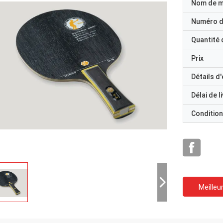
Nom de 
Numéro d
Quantité
Prix
Détails d
Délai de l
Condition
Meilleur