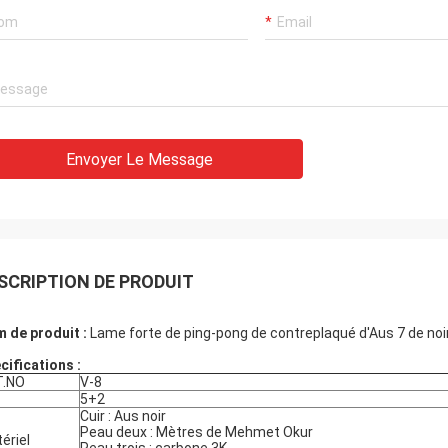
Envoyer Le Message
SCRIPTION DE PRODUIT
 de produit :
Lame forte de ping-pong de contreplaqué d'Aus 7 de noir 
cifications :
T.NO
V-8
5+2
Cuir : Aus noir
Peau deux : Mètres de Mehmet Okur
ériel